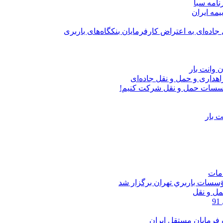
نامه سبا
مه ايران
ه‌ای به اعتراض‌ کارفرمایان بنکگاه‌های باربری
 وانت بار
اهداری و حمل و نقل جاده‌ای
سسات حمل و نقل شركت كنيم!
 بار
امات
سات باربري تهران برگزار شد
مل و نقل