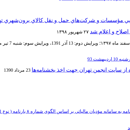
يي مؤسسات و شركت‌هاي حمل و نقل كالاي برون‌شهري ته
اصلاح و اعلام شد
۲۷ شهریور ۱۳۹۸
ه از سايت انجمن تهران جهت اخذ بخشنامه‌ها
23 مرداد 1390
نه مؤدیان مالیاتی بر اساس الگوی شماره ۸ بارنامه ( نوع 1 )
د