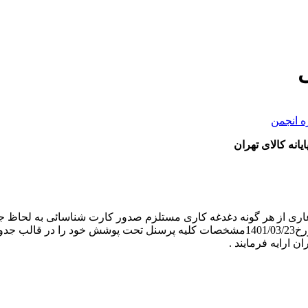
ه انجمن
نه کالای تهران
عاری از هر گونه دغدغه کاری مستلزم صدور کارت شناسائی به لحاظ جلوگی
این اساس از کلیه مدیران محترم تقاضا دارد حداکثر تا روز دوشنبه مورخ1401/03/23مشخصات 
 ارایه فرمایند .