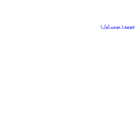
مه ( نوبت اول)