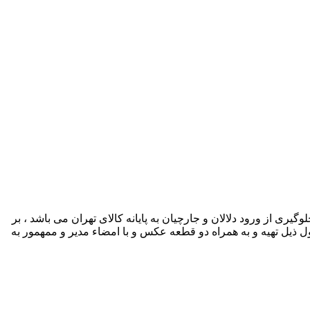
ری از ورود دلالان و جارچیان به پایانه کالای تهران می باشد ، بر
کلیه پرسنل تحت پوشش خود را در قالب جدول ذیل تهیه و به همراه دو قطعه عکس و با امضاء مدیر و ممهمور به